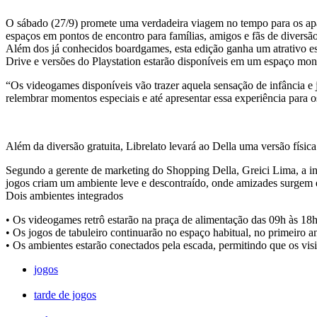
O sábado (27/9) promete uma verdadeira viagem no tempo para os apa
espaços em pontos de encontro para famílias, amigos e fãs de diversão
Além dos já conhecidos boardgames, esta edição ganha um atrativo es
Drive e versões do Playstation estarão disponíveis em um espaço mont
“Os videogames disponíveis vão trazer aquela sensação de infância e
relembrar momentos especiais e até apresentar essa experiência para 
Além da diversão gratuita, Librelato levará ao Della uma versão física 
Segundo a gerente de marketing do Shopping Della, Greici Lima, a in
jogos criam um ambiente leve e descontraído, onde amizades surgem 
Dois ambientes integrados
• Os videogames retrô estarão na praça de alimentação das 09h às 18h
• Os jogos de tabuleiro continuarão no espaço habitual, no primeiro a
• Os ambientes estarão conectados pela escada, permitindo que os visit
jogos
tarde de jogos