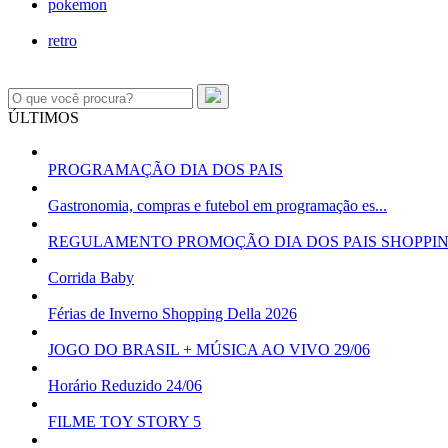
pokemon
retro
ÚLTIMOS
PROGRAMAÇÃO DIA DOS PAIS
Gastronomia, compras e futebol em programação es...
REGULAMENTO PROMOÇÃO DIA DOS PAIS SHOPPI
Corrida Baby
Férias de Inverno Shopping Della 2026
JOGO DO BRASIL + MÚSICA AO VIVO 29/06
Horário Reduzido 24/06
FILME TOY STORY 5