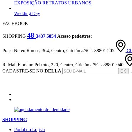
EXPOSIÇÃO RETRATOS URBANOS
Wedding Day
FACEBOOK
48
SHOPPING
3437 5854
Acesso pedestres:
Praça Nereu Ramos, 364, Centro, Criciúma/SC - 88801 505
C
R. Mal. Floriano Peixoto, 220, Centro, Criciúma/SC - 88801 040
CADASTRE-SE NO
DELLA
OK
SHOPPING
Portal do Lojista