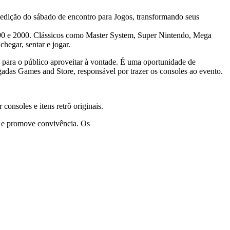
edição do sábado de encontro para Jogos, transformando seus
0, 90 e 2000. Clássicos como Master System, Super Nintendo, Mega
hegar, sentar e jogar.
 para o público aproveitar à vontade. É uma oportunidade de
gadas Games and Store, responsável por trazer os consoles ao evento.
consoles e itens retrô originais.
s e promove convivência. Os