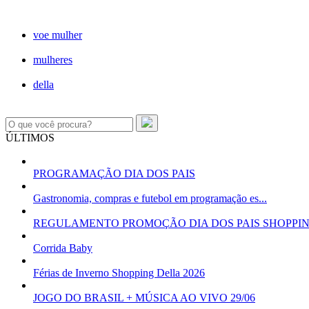
voe mulher
mulheres
della
ÚLTIMOS
PROGRAMAÇÃO DIA DOS PAIS
Gastronomia, compras e futebol em programação es...
REGULAMENTO PROMOÇÃO DIA DOS PAIS SHOPPI
Corrida Baby
Férias de Inverno Shopping Della 2026
JOGO DO BRASIL + MÚSICA AO VIVO 29/06