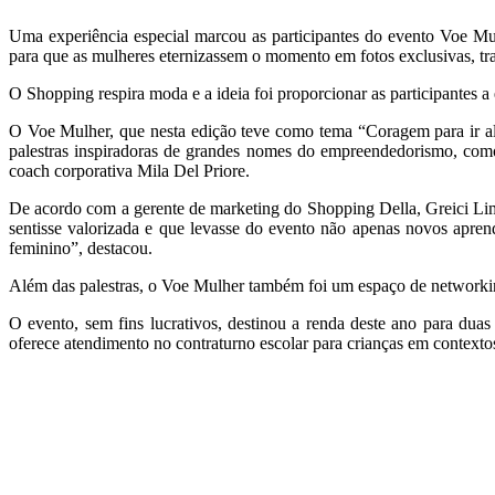
Uma experiência especial marcou as participantes do evento Voe Mul
para que as mulheres eternizassem o momento em fotos exclusivas, tr
O Shopping respira moda e a ideia foi proporcionar as participantes a
O Voe Mulher, que nesta edição teve como tema “Coragem para ir alé
palestras inspiradoras de grandes nomes do empreendedorismo, como 
coach corporativa Mila Del Priore.
De acordo com a gerente de marketing do Shopping Della, Greici Lima
sentisse valorizada e que levasse do evento não apenas novos apre
feminino”, destacou.
Além das palestras, o Voe Mulher também foi um espaço de networking
O evento, sem fins lucrativos, destinou a renda deste ano para duas
oferece atendimento no contraturno escolar para crianças em contexto