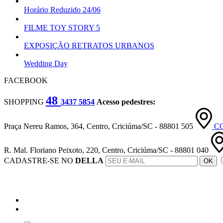
Horário Reduzido 24/06
FILME TOY STORY 5
EXPOSIÇÃO RETRATOS URBANOS
Wedding Day
FACEBOOK
48
SHOPPING
3437 5854
Acesso pedestres:
Praça Nereu Ramos, 364, Centro, Criciúma/SC - 88801 505
C
R. Mal. Floriano Peixoto, 220, Centro, Criciúma/SC - 88801 040
CADASTRE-SE NO
DELLA
OK