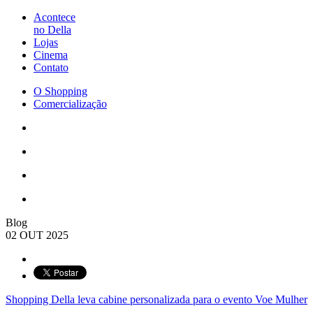
Acontece
no Della
Lojas
Cinema
Contato
O Shopping
Comercialização
Blog
02 OUT 2025
Shopping Della leva cabine personalizada para o evento Voe Mulher