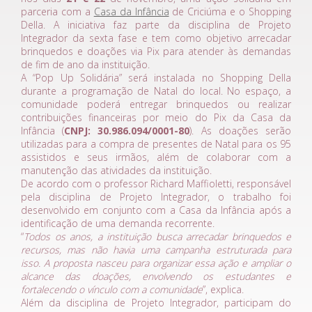
parceria com a
Casa da Infância
de Criciúma e o Shopping
Della. A iniciativa faz parte da disciplina de Projeto
Integrador da sexta fase e tem como objetivo arrecadar
brinquedos e doações via Pix para atender às demandas
de fim de ano da instituição.
A “Pop Up Solidária” será instalada no Shopping Della
durante a programação de Natal do local. No espaço, a
comunidade poderá entregar brinquedos ou realizar
contribuições financeiras por meio do Pix da Casa da
Infância (
CNPJ: 30.986.094/0001-80
). As doações serão
utilizadas para a compra de presentes de Natal para os 95
assistidos e seus irmãos, além de colaborar com a
manutenção das atividades da instituição.
De acordo com o professor Richard Maffioletti, responsável
pela disciplina de Projeto Integrador, o trabalho foi
desenvolvido em conjunto com a Casa da Infância após a
identificação de uma demanda recorrente.
“
Todos os anos, a instituição busca arrecadar brinquedos e
recursos, mas não havia uma campanha estruturada para
isso. A proposta nasceu para organizar essa ação e ampliar o
alcance das doações, envolvendo os estudantes e
fortalecendo o vínculo com a comunidade
”, explica.
Além da disciplina de Projeto Integrador, participam do