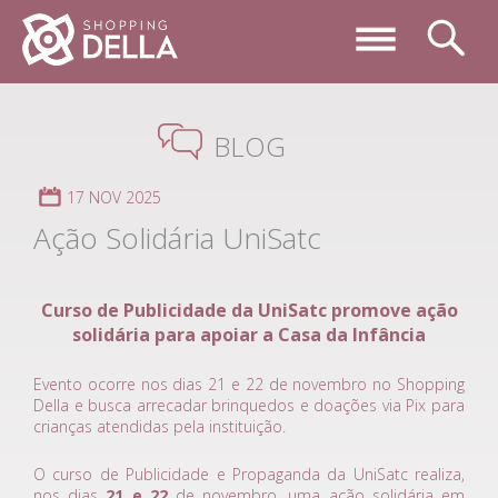
BLOG
17 NOV 2025
Ação Solidária UniSatc
Curso de Publicidade da UniSatc promove ação
solidária para apoiar a Casa da Infância
Evento ocorre nos dias 21 e 22 de novembro no Shopping
Della e busca arrecadar brinquedos e doações via Pix para
crianças atendidas pela instituição.
O curso de Publicidade e Propaganda da UniSatc realiza,
nos dias
21 e 22
de novembro, uma ação solidária em