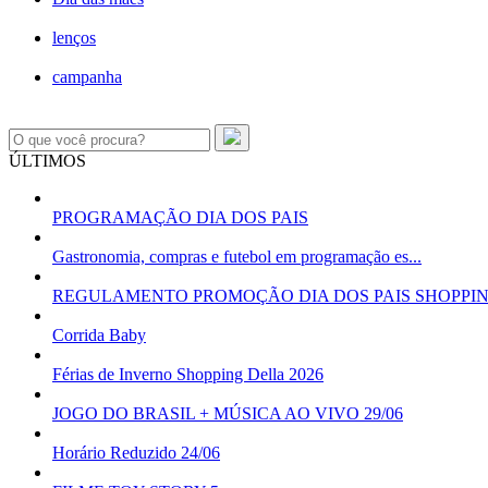
lenços
campanha
ÚLTIMOS
PROGRAMAÇÃO DIA DOS PAIS
Gastronomia, compras e futebol em programação es...
REGULAMENTO PROMOÇÃO DIA DOS PAIS SHOPPI
Corrida Baby
Férias de Inverno Shopping Della 2026
JOGO DO BRASIL + MÚSICA AO VIVO 29/06
Horário Reduzido 24/06