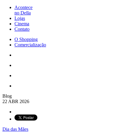
Acontece
no Della
Lojas
Cinema
Contato
O Shopping
Comercialização
Blog
22 ABR 2026
Dia das Mães