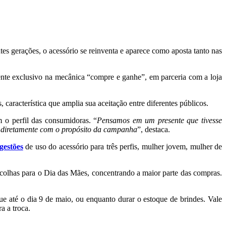
ntes gerações, o acessório se reinventa e aparece como aposta tanto nas
nte exclusivo na mecânica “compre e ganhe”, em parceria com a loja
aracterística que amplia sua aceitação entre diferentes públicos.
 o perfil das consumidoras. “
Pensamos em um presente que tivesse
sa diretamente com o propósito da campanha
”, destaca.
gestões
de uso do acessório para três perfis, mulher jovem, mulher de
olhas para o Dia das Mães, concentrando a maior parte das compras.
e até o dia 9 de maio, ou enquanto durar o estoque de brindes. Vale
a a troca.