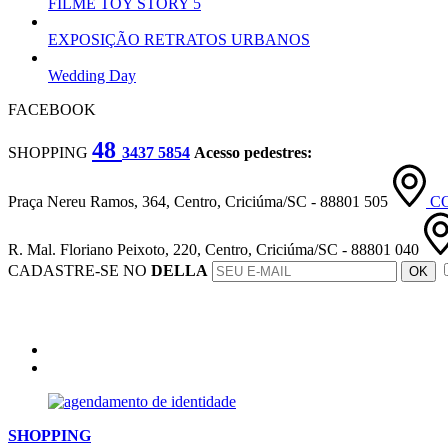
FILME TOY STORY 5
EXPOSIÇÃO RETRATOS URBANOS
Wedding Day
FACEBOOK
48
SHOPPING
3437 5854
Acesso pedestres:
Praça Nereu Ramos, 364, Centro, Criciúma/SC - 88801 505
C
R. Mal. Floriano Peixoto, 220, Centro, Criciúma/SC - 88801 040
CADASTRE-SE NO
DELLA
OK
SHOPPING