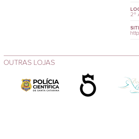
LO
2º 
SIT
htt
OUTRAS LOJAS