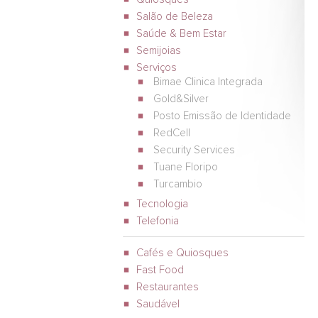
Salão de Beleza
Saúde & Bem Estar
Semijoias
Serviços
Bimae Clinica Integrada
Gold&Silver
Posto Emissão de Identidade
RedCell
Security Services
Tuane Floripo
Turcambio
Tecnologia
Telefonia
Cafés e Quiosques
Fast Food
Restaurantes
Saudável