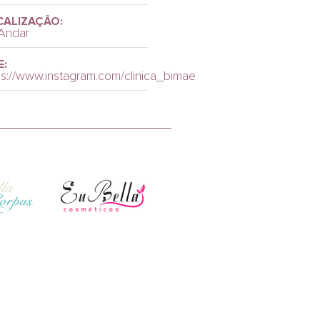
CALIZAÇÃO:
Andar
E:
ps://www.instagram.com/clinica_bimae/