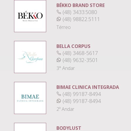
BÉKKO BRAND STORE
(48) 3433.5080
(48) 98822.5111
Térreo
BELLA CORPUS
(48) 3468-5617
(48) 9632-3501
3° Andar
BIMAE CLINICA INTEGRADA
(48) 99187-8494
(48) 99187-8494
2º Andar
BODYLUST