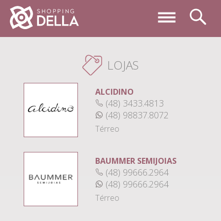
LOJAS
ALCIDINO
(48) 3433.4813
(48) 98837.8072
Térreo
BAUMMER SEMIJOIAS
(48) 99666.2964
(48) 99666.2964
Térreo