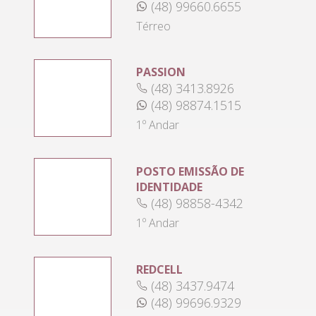
(48) 99660.6655
Térreo
PASSION
(48) 3413.8926
(48) 98874.1515
1º Andar
POSTO EMISSÃO DE
IDENTIDADE
(48) 98858-4342
1º Andar
REDCELL
(48) 3437.9474
(48) 99696.9329