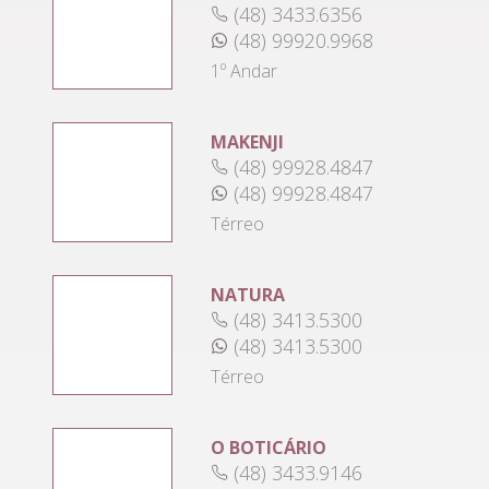
(48) 3433.6356
(48) 99920.9968
1º Andar
MAKENJI
(48) 99928.4847
(48) 99928.4847
Térreo
NATURA
(48) 3413.5300
(48) 3413.5300
Térreo
O BOTICÁRIO
(48) 3433.9146