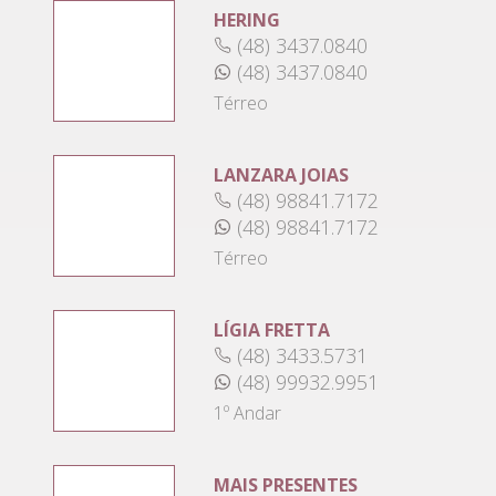
HERING
(48) 3437.0840
(48) 3437.0840
Térreo
LANZARA JOIAS
(48) 98841.7172
(48) 98841.7172
Térreo
LÍGIA FRETTA
(48) 3433.5731
(48) 99932.9951
1º Andar
MAIS PRESENTES