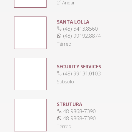
2º Andar
SANTA LOLLA
(48) 3413.8560
(48) 99192.8874
Térreo
SECURITY SERVICES
(48) 99131.0103
Subsolo
STRUTURA
48 9868-7390
48 9868-7390
Térreo