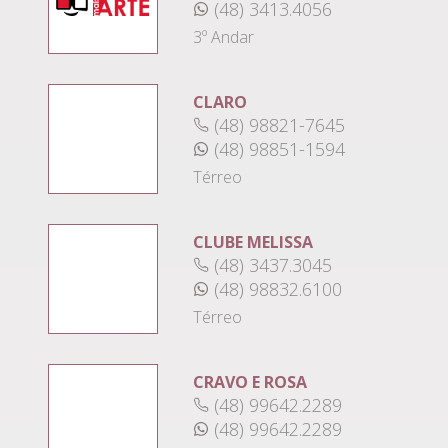
(48) 3413.4056
3º Andar
CLARO
(48) 98821-7645
(48) 98851-1594
Térreo
CLUBE MELISSA
(48) 3437.3045
(48) 98832.6100
Térreo
CRAVO E ROSA
(48) 99642.2289
(48) 99642.2289