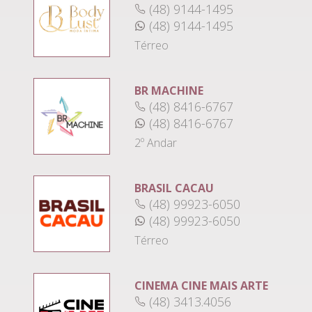
(48) 9144-1495
(48) 9144-1495
Térreo
BR MACHINE
(48) 8416-6767
(48) 8416-6767
2º Andar
BRASIL CACAU
(48) 99923-6050
(48) 99923-6050
Térreo
CINEMA CINE MAIS ARTE
(48) 3413.4056