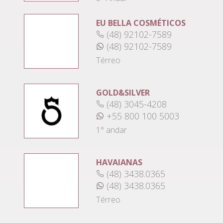
EU BELLA COSMÉTICOS
(48) 92102-7589
(48) 92102-7589
Térreo
GOLD&SILVER
(48) 3045-4208
+55 800 100 5003
1° andar
HAVAIANAS
(48) 3438.0365
(48) 3438.0365
Térreo