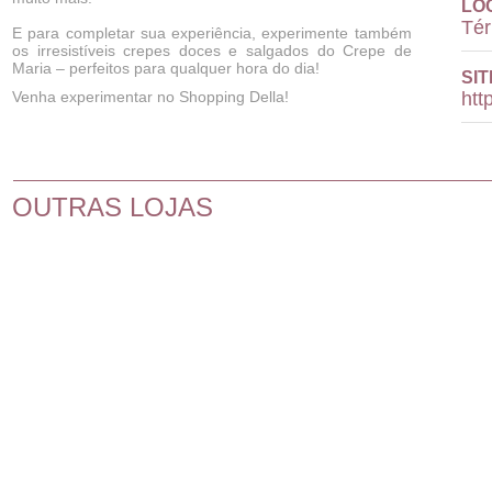
LO
Tér
E para completar sua experiência, experimente também
os irresistíveis crepes doces e salgados do Crepe de
Maria – perfeitos para qualquer hora do dia!
SIT
Venha experimentar no Shopping Della!
htt
OUTRAS LOJAS