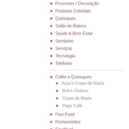
Presentes / Decoração
Produtos Coloniais
Quiosques
Salão de Beleza
Saúde & Bem Estar
Semijoias
Serviços
Tecnologia
Telefonia
Cafés e Quiosques
Açai e Crepe de Maria
Bob's Shakes
Crepe de Maria
Papo Café
Fast Food
Restaurantes