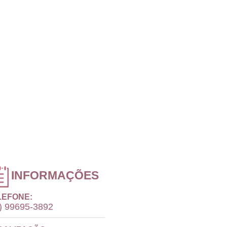
INFORMAÇÕES
LEFONE:
) 99695-3892