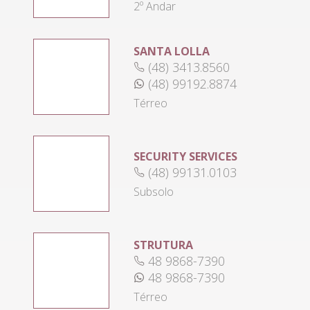
2º Andar
SANTA LOLLA
(48) 3413.8560
(48) 99192.8874
Térreo
SECURITY SERVICES
(48) 99131.0103
Subsolo
STRUTURA
48 9868-7390
48 9868-7390
Térreo