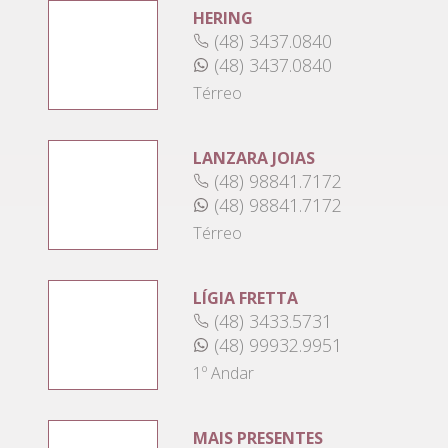
HERING
(48) 3437.0840
(48) 3437.0840
Térreo
LANZARA JOIAS
(48) 98841.7172
(48) 98841.7172
Térreo
LÍGIA FRETTA
(48) 3433.5731
(48) 99932.9951
1º Andar
MAIS PRESENTES