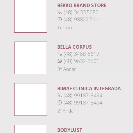
BÉKKO BRAND STORE
(48) 3433.5080
(48) 98822.5111
Térreo
BELLA CORPUS
(48) 3468-5617
(48) 9632-3501
3° Andar
BIMAE CLINICA INTEGRADA
(48) 99187-8494
(48) 99187-8494
2º Andar
BODYLUST