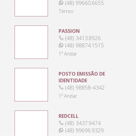
(48) 99660.6655
Térreo
PASSION
(48) 3413.8926
(48) 98874.1515
1º Andar
POSTO EMISSÃO DE
IDENTIDADE
(48) 98858-4342
1º Andar
REDCELL
(48) 3437.9474
(48) 99696.9329