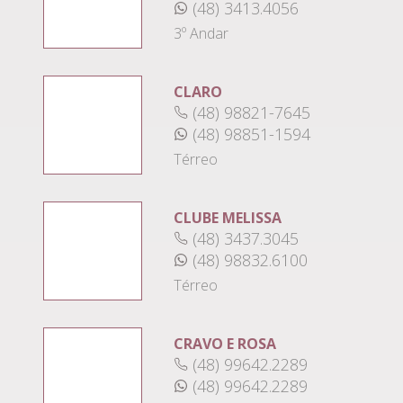
(48) 3413.4056
3º Andar
CLARO
(48) 98821-7645
(48) 98851-1594
Térreo
CLUBE MELISSA
(48) 3437.3045
(48) 98832.6100
Térreo
CRAVO E ROSA
(48) 99642.2289
(48) 99642.2289