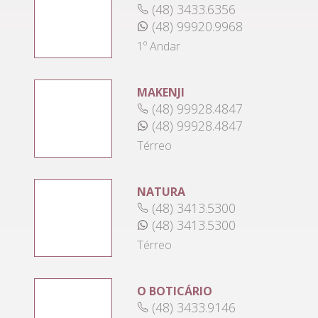
(48) 3433.6356
(48) 99920.9968
1º Andar
MAKENJI
(48) 99928.4847
(48) 99928.4847
Térreo
NATURA
(48) 3413.5300
(48) 3413.5300
Térreo
O BOTICÁRIO
(48) 3433.9146