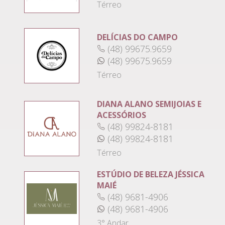
Térreo
DELÍCIAS DO CAMPO
(48) 99675.9659
(48) 99675.9659
Térreo
DIANA ALANO SEMIJOIAS E
ACESSÓRIOS
(48) 99824-8181
(48) 99824-8181
Térreo
ESTÚDIO DE BELEZA JÉSSICA
MAIÉ
(48) 9681-4906
(48) 9681-4906
3° Andar