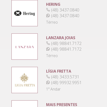
HERING
(48) 3437.0840
(48) 3437.0840
Térreo
LANZARA JOIAS
(48) 98841.7172
(48) 98841.7172
Térreo
LÍGIA FRETTA
(48) 3433.5731
(48) 99932.9951
1º Andar
MAIS PRESENTES