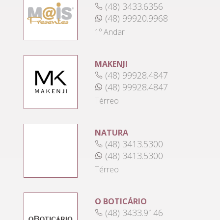
(48) 3433.6356
(48) 99920.9968
1º Andar
MAKENJI
(48) 99928.4847
(48) 99928.4847
Térreo
NATURA
(48) 3413.5300
(48) 3413.5300
Térreo
O BOTICÁRIO
(48) 3433.9146