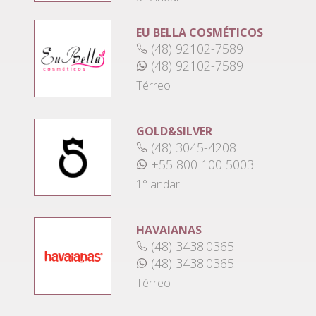
EU BELLA COSMÉTICOS
(48) 92102-7589
(48) 92102-7589
Térreo
GOLD&SILVER
(48) 3045-4208
+55 800 100 5003
1° andar
HAVAIANAS
(48) 3438.0365
(48) 3438.0365
Térreo