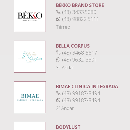
BÉKKO BRAND STORE
(48) 3433.5080
(48) 98822.5111
Térreo
BELLA CORPUS
(48) 3468-5617
(48) 9632-3501
3° Andar
BIMAE CLINICA INTEGRADA
(48) 99187-8494
(48) 99187-8494
2º Andar
BODYLUST