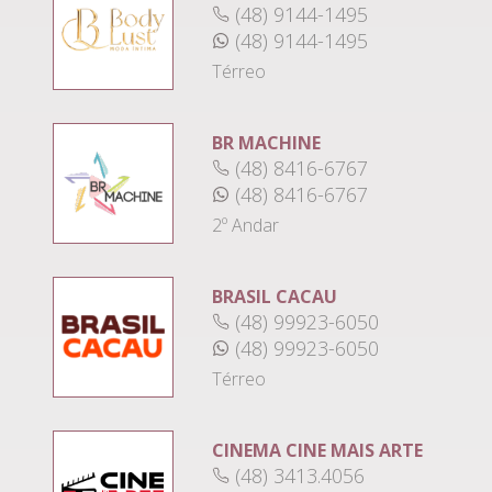
(48) 9144-1495
(48) 9144-1495
Térreo
BR MACHINE
(48) 8416-6767
(48) 8416-6767
2º Andar
BRASIL CACAU
(48) 99923-6050
(48) 99923-6050
Térreo
CINEMA CINE MAIS ARTE
(48) 3413.4056