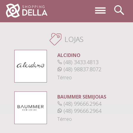
LOJAS
ALCIDINO
(48) 3433.4813
(48) 98837.8072
Térreo
BAUMMER SEMIJOIAS
(48) 99666.2964
(48) 99666.2964
Térreo