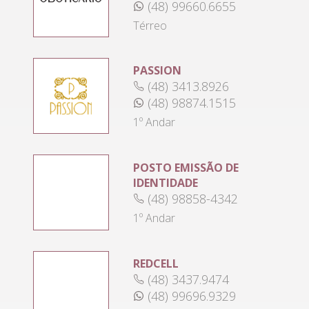
(48) 99660.6655
Térreo
PASSION
(48) 3413.8926
(48) 98874.1515
1º Andar
POSTO EMISSÃO DE
IDENTIDADE
(48) 98858-4342
1º Andar
REDCELL
(48) 3437.9474
(48) 99696.9329