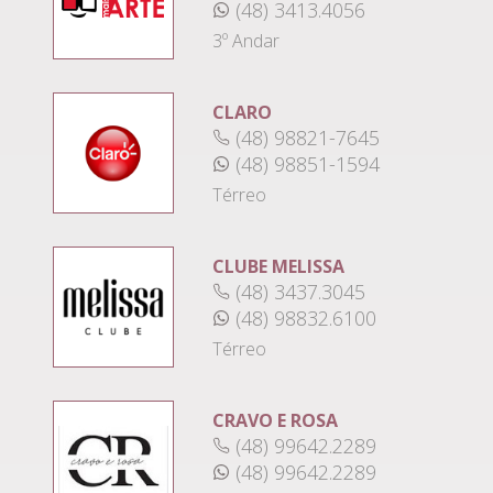
(48) 3413.4056
3º Andar
CLARO
(48) 98821-7645
(48) 98851-1594
Térreo
CLUBE MELISSA
(48) 3437.3045
(48) 98832.6100
Térreo
CRAVO E ROSA
(48) 99642.2289
(48) 99642.2289