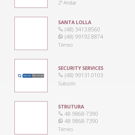
2º Andar
SANTA LOLLA
(48) 3413.8560
(48) 99192.8874
Térreo
SECURITY SERVICES
(48) 99131.0103
Subsolo
STRUTURA
48 9868-7390
48 9868-7390
Térreo