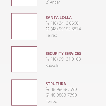
2º Andar
SANTA LOLLA
(48) 3413.8560
(48) 99192.8874
Térreo
SECURITY SERVICES
(48) 99131.0103
Subsolo
STRUTURA
48 9868-7390
48 9868-7390
Térreo