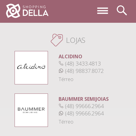
LOJAS
ALCIDINO
(48) 3433.4813
(48) 98837.8072
Térreo
BAUMMER SEMIJOIAS
(48) 99666.2964
(48) 99666.2964
Térreo