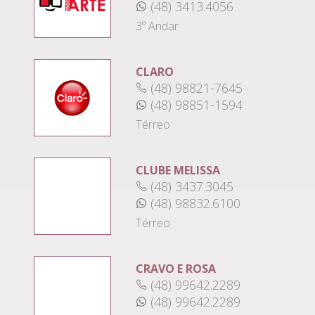
(48) 3413.4056
3º Andar
CLARO
(48) 98821-7645
(48) 98851-1594
Térreo
CLUBE MELISSA
(48) 3437.3045
(48) 98832.6100
Térreo
CRAVO E ROSA
(48) 99642.2289
(48) 99642.2289