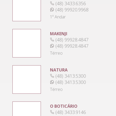
(48) 3433.6356
(48) 99920.9968
1º Andar
MAKENJI
(48) 99928.4847
(48) 99928.4847
Térreo
NATURA
(48) 3413.5300
(48) 3413.5300
Térreo
O BOTICÁRIO
(48) 3433.9146