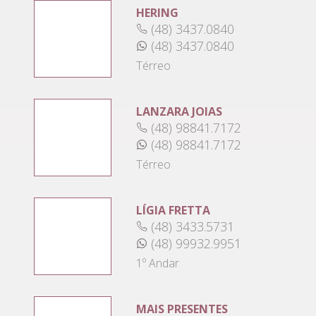
HERING
(48) 3437.0840
(48) 3437.0840
Térreo
LANZARA JOIAS
(48) 98841.7172
(48) 98841.7172
Térreo
LÍGIA FRETTA
(48) 3433.5731
(48) 99932.9951
1º Andar
MAIS PRESENTES