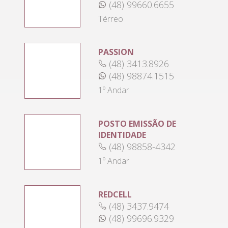
(48) 99660.6655
Térreo
PASSION
(48) 3413.8926
(48) 98874.1515
1º Andar
POSTO EMISSÃO DE
IDENTIDADE
(48) 98858-4342
1º Andar
REDCELL
(48) 3437.9474
(48) 99696.9329