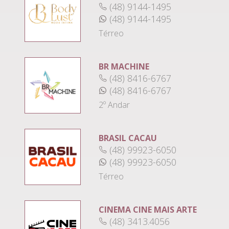
(48) 9144-1495
(48) 9144-1495
Térreo
BR MACHINE
(48) 8416-6767
(48) 8416-6767
2º Andar
BRASIL CACAU
(48) 99923-6050
(48) 99923-6050
Térreo
CINEMA CINE MAIS ARTE
(48) 3413.4056