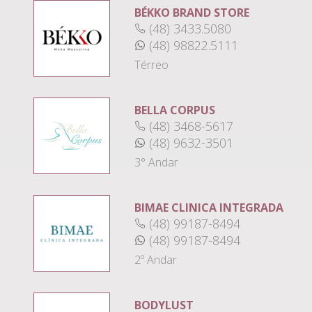
BÉKKO BRAND STORE
(48) 3433.5080
(48) 98822.5111
Térreo
BELLA CORPUS
(48) 3468-5617
(48) 9632-3501
3° Andar
BIMAE CLINICA INTEGRADA
(48) 99187-8494
(48) 99187-8494
2º Andar
BODYLUST